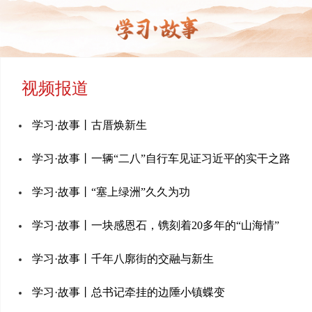
视频报道
学习·故事丨古厝焕新生
学习·故事丨一辆“二八”自行车见证习近平的实干之路
学习·故事丨“塞上绿洲”久久为功
学习·故事丨一块感恩石，镌刻着20多年的“山海情”
学习·故事丨千年八廓街的交融与新生
学习·故事丨总书记牵挂的边陲小镇蝶变