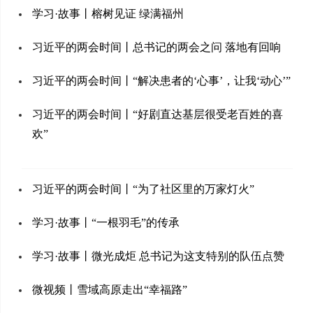
学习·故事丨榕树见证 绿满福州
习近平的两会时间丨总书记的两会之问 落地有回响
习近平的两会时间丨“解决患者的‘心事’，让我‘动心’”
习近平的两会时间丨“好剧直达基层很受老百姓的喜
欢”
习近平的两会时间丨“为了社区里的万家灯火”
学习·故事丨“一根羽毛”的传承
学习·故事丨微光成炬 总书记为这支特别的队伍点赞
微视频丨雪域高原走出“幸福路”