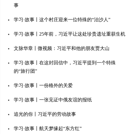
事
学习·故事丨这个村庄迎来一位特殊的“治沙人”
学习·故事丨25年前，习近平让这处珍贵遗址重获生机
文脉华章丨微视频：习近平和他的朋友贾大山
学习·故事丨在这封回信中，习近平提到一个特殊
的“旅行团”
学习·故事丨一份格外的关爱
学习·故事丨一张见证中俄友谊的报纸
追光的你丨习近平的劳动故事
学习·故事丨航天梦缘起“东方红”