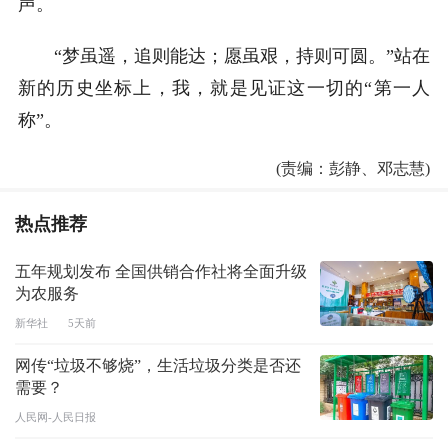
声。
“梦虽遥，追则能达；愿虽艰，持则可圆。”站在
新的历史坐标上，我，就是见证这一切的“第一人
称”。
(责编：彭静、邓志慧)
热点推荐
五年规划发布 全国供销合作社将全面升级
为农服务
新华社
5天前
网传“垃圾不够烧”，生活垃圾分类是否还
需要？
人民网-人民日报