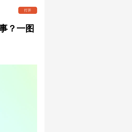
打开
大事？一图