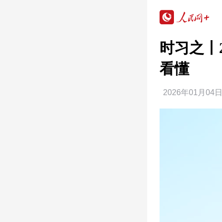
时习之丨
看懂
2026年01月04